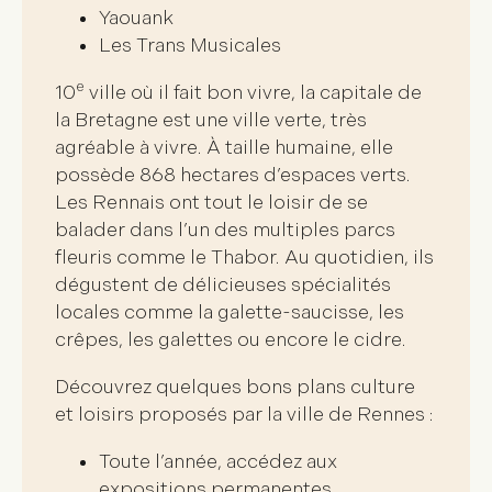
Yaouank
Les Trans Musicales
e
10
ville où il fait bon vivre
, la capitale de
la Bretagne est une
ville verte
,
très
agréable à vivre
. À taille humaine, elle
possède
868 hectares d’espaces verts
.
Les Rennais ont tout le loisir de se
balader dans l’un des multiples
parcs
fleuris
comme le Thabor. Au quotidien, ils
dégustent de
délicieuses spécialités
locales
comme la galette-saucisse, les
crêpes, les galettes ou encore le cidre.
Découvrez quelques
bons plans culture
et loisirs
proposés par la ville de Rennes :
Toute l’année, accédez aux
expositions permanentes