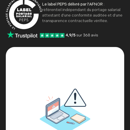
Le label PEPS délivré par l'AFNOR
:
référentiel indépendant du portage salarial
attestant d’une conformité auditée et d’une
transparence contractuelle vérifiée.