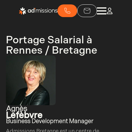
Portage Salarial à
Rennes / Bretagne
Agnès
Lefèbvre
Business Development Manager
Admissions Bretagne est un centre de