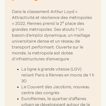
Dans le classement Arthur Loyd «
Attractivité et résilience des métropoles
e
» 2022, Rennes prend la
2
place des
grandes métropoles
. Ses atouts ? Un
bassin d’emploi dynamique, un maillage
universitaire dense et un réseau de
transport performant.
Ouverte sur le
monde
, la métropole est dotée
d’
infrastructures d’envergure
:
La ligne à grande vitesse (LGV)
reliant Paris à Rennes en moins de 1 h
30
Le Couvent des Jacobins, nouveau
centre des congrès
EuroRennes, le quartier d’affaires
urbain se développant autour de la