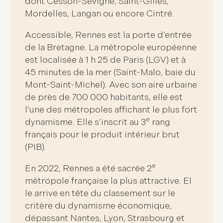
dont Cesson-Sévigné, Saint-Gilles,
Mordelles, Langan ou encore Cintré.
Accessible, Rennes est la
porte d’entrée
de la Bretagne
. La métropole européenne
est localisée à 1 h 25 de Paris (LGV) et
à
45 minutes de la mer
(Saint-Malo, baie du
Mont-Saint-Michel). Avec son aire urbaine
de près de 700 000 habitants, elle est
l’une des métropoles affichant le plus fort
e
dynamisme
. Elle s’inscrit au 3
rang
français pour le produit intérieur brut
(PIB).
e
En 2022, Rennes a été sacrée
2
métropole française la plus attractive
. El
le arrive en tête du classement sur le
critère du dynamisme économique,
dépassant Nantes, Lyon, Strasbourg et