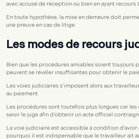
avec accusé de réception ou bien en ayant recours à 
En toute hypothèse, la mise en demeure doit permet
une preuve en cas de litige.
Les modes de recours jud
Bien que les procédures amiables soient toujours pr
peuvent se révéler insuffisantes pour obtenir le pai
Les voies judiciaires s’imposent alors aux travaille
au paiement.
Les procédures sont toutefois plus longues car les 
saisir le juge afin d’obtenir un acte officiel contrai
La voie judiciaire est accessible à condition d’avoi
pourquoi il est indispensable que le travailleur ait 