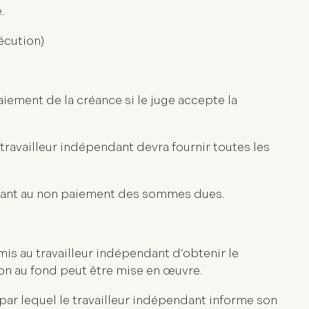
.
écution)
ement de la créance si le juge accepte la
ravailleur indépendant devra fournir toutes les
quant au non paiement des sommes dues.
s au travailleur indépendant d’obtenir le
on au fond peut être mise en œuvre.
ar lequel le travailleur indépendant informe son