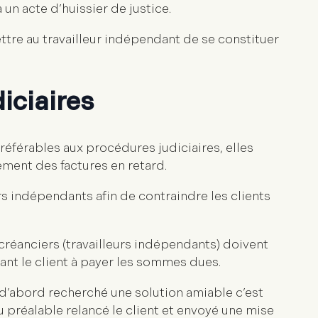
un acte d’huissier de justice.
tre au travailleur indépendant de se constituer
iciaires
éférables aux procédures judiciaires, elles
ement des factures en retard.
urs indépendants afin de contraindre les clients
créanciers (travailleurs indépendants) doivent
gnant le client à payer les sommes dues.
r d’abord recherché une solution amiable c’est
au préalable relancé le client et envoyé une mise