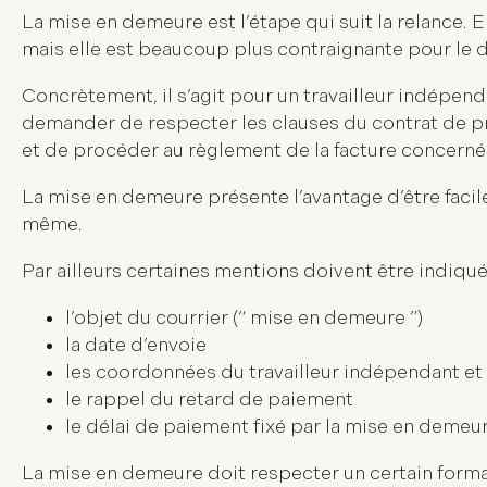
La mise en demeure est l’étape qui suit la relance.
mais elle est beaucoup plus contraignante pour le dé
Concrètement, il s’agit pour un travailleur indépenda
demander de respecter les clauses du contrat de pr
et de procéder au règlement de la facture concerné
La mise en demeure présente l’avantage d’être facile
même.
Par ailleurs certaines mentions doivent être indiqué
l’objet du courrier (“ mise en demeure ”)
la date d’envoie
les coordonnées du travailleur indépendant et 
le rappel du retard de paiement
le délai de paiement fixé par la mise en demeu
La mise en demeure doit respecter un certain form