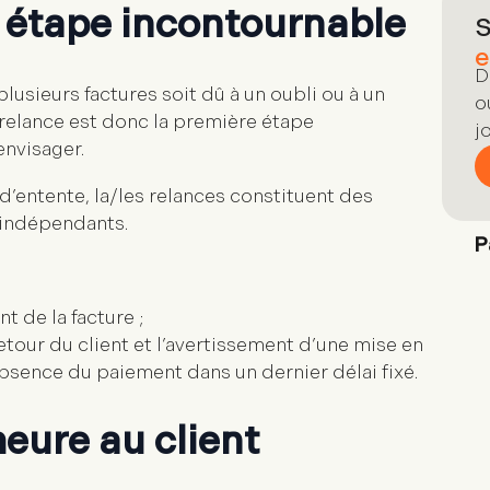
e étape incontournable
lusieurs factures soit dû à un oubli ou à un
 relance est donc la première étape
envisager.
n d’entente, la/les relances constituent des
s indépendants.
 de la facture ;
tour du client et l’avertissement d’une mise en
absence du paiement dans un dernier délai fixé.
eure au client