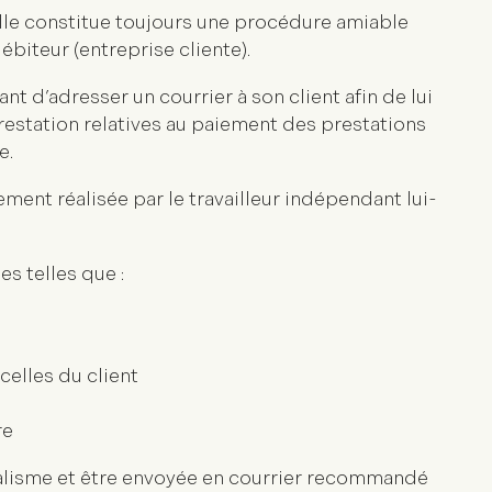
 Elle constitue toujours une procédure amiable
biteur (entreprise cliente).
nt d’adresser un courrier à son client afin de lui
estation relatives au paiement des prestations
e.
ment réalisée par le travailleur indépendant lui-
es telles que :
celles du client
re
alisme et être envoyée en courrier recommandé