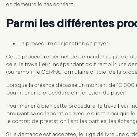
en demeure le cas échéant.
Parmi les différentes pro
La procédure d’injonction de payer :
Cette procédure permet de demander au juge d’obt
cela, le travailleur indépendant doit remplir une dema
(ou remplir le CERFA, formulaire officiel de la proc
Lorsque la créance dépasse un montant de 10 000 eur
pour mener la procédure d’injonction de payer.
Pour mener à bien cette procédure, le travailleur i
prouvant sa collaboration avec le client ainsi que 
le contrat de prestation liant les parties, les échang
Si la demande est acceptée, le juge délivre une ord