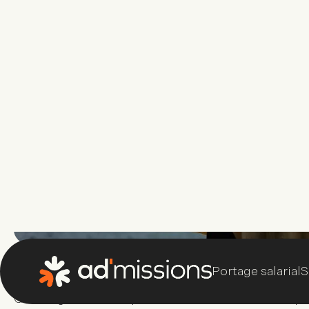
Les impayés et les retards de paiements sont des
travailleurs indépendants.
Qu’il s’agisse d’entreprises en situation économiqu