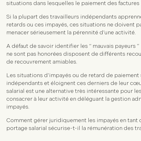
situations dans lesquelles le paiement des facture
Si la plupart des travailleurs indépendants appren
retards ou ces impayés, ces situations ne doivent 
menacer sérieusement la pérennité d’une activité.
A défaut de savoir identifier les “ mauvais payeurs ”
ne sont pas honorées disposent de différents recou
de recouvrement amiables.
Les situations d’impayés ou de retard de paiement s
indépendants et éloignent ces derniers de leur cœur
salarial est une alternative très intéressante pour l
consacrer à leur activité en déléguant la gestion a
impayés.
Comment gérer juridiquement les impayés en tant q
portage salarial sécurise-t-il la rémunération des t