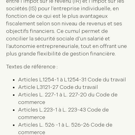
entre l’impôt sur le revenu (IR) et l’impôt sur les
sociétés (IS) pour l’entreprise individuelle, en
fonction de ce qui est le plus avantageux
fiscalement selon son niveau de revenus et ses
objectifs financiers. Ce cumul permet de
concilier la sécurité sociale d’un salarié et
l’autonomie entrepreneuriale, tout en offrant une
plus grande flexibilité de gestion financière.
Textes de référence :
Articles L1254-1 à L1254-31 Code du travail
Article L3121-27 Code du travail
Articles L. 227-1 à L. 227-20 du Code de
commerce
Articles L.223-1 à L. 223-43 Code de
commerce
Articles L. 526 -1 à L. 526-26 Code de
commerce