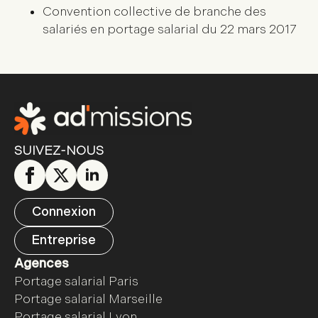
Convention collective de branche des
salariés en portage salarial du 22 mars 2017
SUIVEZ-NOUS
Connexion
Entreprise
Agences
Portage salarial Paris
Portage salarial Marseille
Portage salarial Lyon