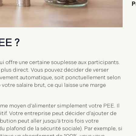
EE ?
ui offre une certaine souplesse aux participants.
 plus direct. Vous pouvez décider de verser
élèvement automatique, soit ponctuellement selon
votre salaire brut
, ce qui laisse une marge
ème moyen d’alimenter simplement votre PEE. Il
itif. Votre entreprise peut décider d’ajouter de
bution peut aller jusqu’à
trois fois votre
du plafond de la sécurité sociale). Par exemple, si