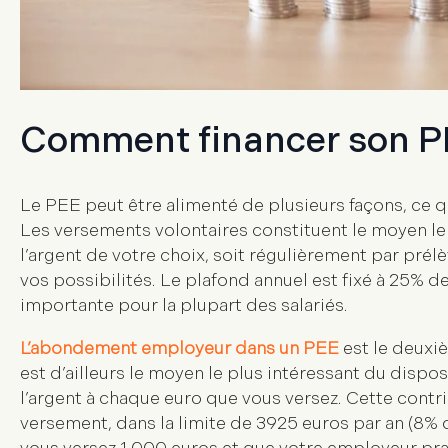
Comment financer son P
Le
PEE
peut être alimenté de plusieurs façons, ce q
Les
versements volontaires
constituent le moyen le
l’argent de votre choix, soit régulièrement par pr
vos possibilités. Le plafond annuel est fixé à
25% de 
importante pour la plupart des salariés.
L’abondement employeur dans un PEE
est le deuxi
est d’ailleurs le moyen le plus intéressant du dispos
l’argent à chaque euro que vous versez. Cette contri
versement
, dans la limite de 3925 euros par an (8% 