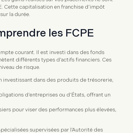
. Cette capitalisation en franchise d’impôt
ur la durée.
omprendre les FCPE
ompte courant. Il est investi dans des
fonds
ètent différents types d’actifs financiers. Ces
niveau de risque.
en investissant dans des produits de trésorerie,
ligations d’entreprises ou d’États, offrant un
iers pour viser des performances plus élevées,
spécialisées supervisées par l’Autorité des