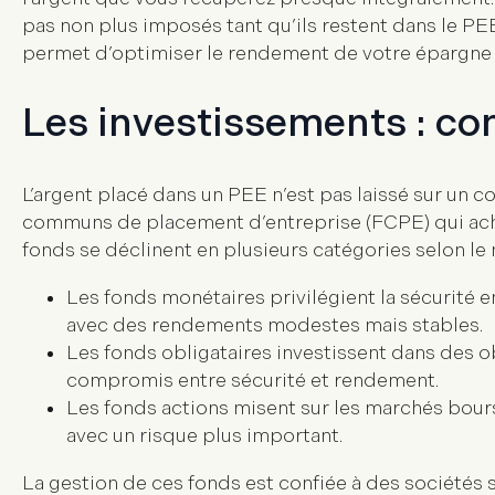
pas non plus imposés tant qu’ils restent dans le PEE
permet d’optimiser le rendement de votre épargne s
Les investissements : c
L’argent placé dans un
PEE
n’est pas laissé sur un c
communs de placement d’entreprise (FCPE)
qui ach
fonds se déclinent en plusieurs catégories selon le 
Les
fonds monétaires
privilégient la sécurité 
avec des rendements modestes mais stables.
Les
fonds obligataires
investissent dans des ob
compromis entre sécurité et rendement.
Les
fonds actions
misent sur les marchés bours
avec un risque plus important.
La gestion de ces fonds est confiée à des sociétés 