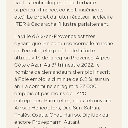
hautes technologies
et du tertiaire
supérieur
(finance, conseil, ingénierie,
etc.). Le projet du futur réacteur nucléaire
ITER à Cadarache l’illustre parfaitement.
La ville d’Aix-en-Provence est
très
dynamique
. En ce qui concerne le marché
de l’emploi, elle profite de la forte
attractivité de la région Provence-Alpes-
e
Côte d’Azur. Au 3
trimestre 2022, le
nombre de demandeurs d’emploi inscrit
à Pôle emploi a diminué de 8,2 %, sur un
an. La commune enregistre
27 000
emplois
et pas moins de
1 420
entreprises
. Parmi elles, nous retrouvons
Airbus Helicopters, DualSun, Safran,
Thalès, Oxatis, Onet, Haribo, Digitick ou
encore Provepharm. Autant