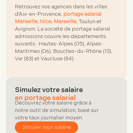
Retrouvez nos agences dans les villes
d’Aix-en-Provence,
portage salarial
Marseille
,
Nice
,
Marseille
, Toulon et
Avignon. La
société de portage salarial
admissions
couvre les départements
suivants : Hautes-Alpes (05), Alpes-
Maritimes (06), Bouches-du-Rhône (13),
Var (83) et Vaucluse (84).
Simulez votre salaire
en portage salarial
Découvrez votre salaire grâce à
notre outil de simulation, basé sur
votre taux journalier moyen.
Simuler mon salaire