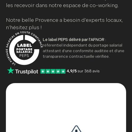
les recevoir dans notre espace de co-working.
Notre belle Provence a besoin d’experts locaux,
n’hésitez plus !
Le label PEPS délivré par l'AFNOR
:
référentiel indépendant du portage salarial
attestant d’une conformité auditée et d’une
transparence contractuelle vérifiée.