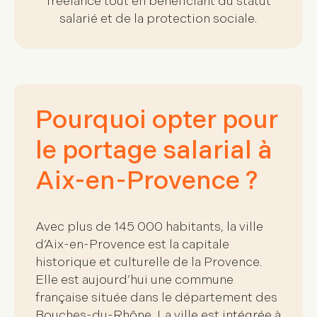
freelance tout en bénéficiant du statut
salarié et de la protection sociale.
Pourquoi opter pour
le portage salarial à
Aix-en-Provence ?
Avec plus de
145 000 habitants
, la ville
d’Aix-en-Provence est la capitale
historique et culturelle de la Provence.
Elle est aujourd’hui une commune
française située dans le
département des
Bouches-du-Rhône
. La ville est intégrée à