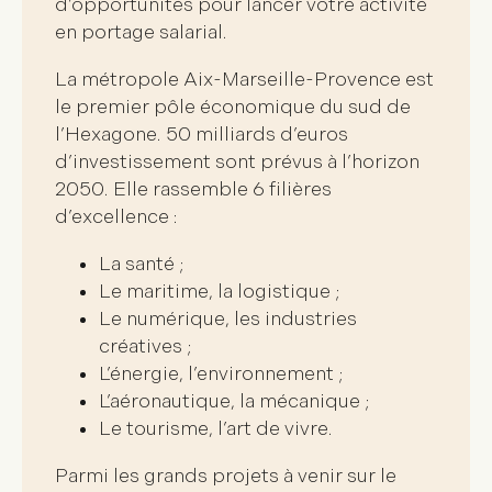
d’opportunités pour
lancer votre activité
en portage salarial
.
La métropole Aix-Marseille-Provence est
le
premier pôle économique du sud de
l’Hexagone
. 50 milliards d’euros
d’investissement sont prévus à l’horizon
2050. Elle rassemble
6 filières
d’excellence
:
La santé ;
Le maritime, la logistique ;
Le numérique, les industries
créatives ;
L’énergie, l’environnement ;
L’aéronautique, la mécanique ;
Le tourisme, l’art de vivre.
Parmi les
grands projets à venir
sur le