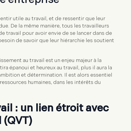
entir utile au travail
, et de ressentir que leur
due. De la même manière, tous les travailleurs
e travail pour avoir envie de se lancer dans de
besoin de savoir que leur hiérarchie les soutient
issement au travail est un enjeu majeur à la
ira épanoui et heureux au travail, plus il aura la
mbition et détermination. Il est alors essentiel
 ressources humaines, dans les intérêts du
l : un lien étroit avec
l (QVT)