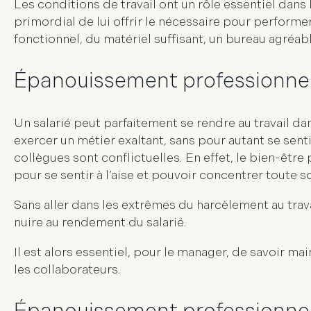
Les
conditions de travail
ont un rôle essentiel dans 
primordial de lui offrir le nécessaire pour performer 
fonctionnel, du matériel suffisant, un bureau agréa
Épanouissement professionnel 
Un salarié peut parfaitement se rendre au travail d
exercer un métier exaltant, sans pour autant se senti
collègues sont conflictuelles. En effet, le
bien-être 
pour se sentir à l’aise et pouvoir concentrer toute s
Sans aller dans les extrêmes du harcèlement au tra
nuire au rendement du salarié.
Il est alors essentiel, pour le manager, de savoir ma
les collaborateurs.