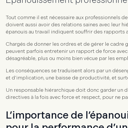
Épanouissement professionnel 
Tout comme il est nécessaire aux professionnels de se
doivent aussi avoir des
relations saines avec leur hi
épanouis au travail indiquent souffrir des rapports
Chargés de donner les ordres et de gérer le cadre gé
peuvent parfois entretenir un rapport de force avec
désagréable, plus ou moins bien vécue par les empl
Les conséquences se traduisent alors par un désen
et d’implication, une baisse de productivité, et sur
Un responsable hiérarchique doit donc garder un d
directives à la fois avec force et respect, pour ne p
L’importance de l’épanou
pour la performance d’un