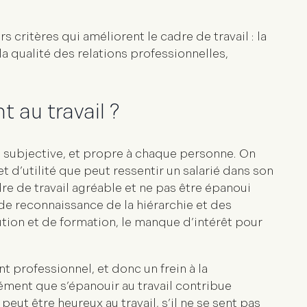
 critères qui améliorent le cadre de travail : la
a qualité des relations professionnelles,
 au travail ?
 subjective
, et propre à chaque personne. On
 d’utilité
que peut ressentir un salarié dans son
dre de travail agréable et ne pas être épanoui
 de reconnaissance de la hiérarchie et des
ution et de formation, le manque d’intérêt pour
nt professionnel
, et donc un frein à la
sément que s’épanouir au travail contribue
e peut
être heureux au travail
, s’il ne se sent pas