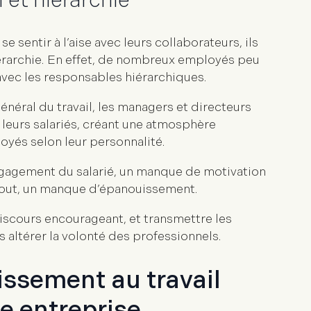
et hiérarchie
 sentir à l’aise avec leurs collaborateurs, ils
érarchie
. En effet, de nombreux employés peu
 avec les responsables hiérarchiques.
néral du travail, les managers et directeurs
 leurs salariés, créant une atmosphère
oyés selon leur personnalité.
gagement du salarié, un manque de motivation
tout, un
manque d’épanouissement
.
iscours encourageant, et transmettre les
as altérer la volonté des professionnels.
issement au travail
e entreprise