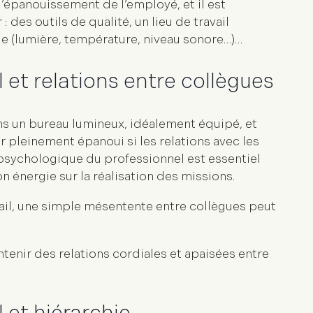
l’épanouissement de l’employé, et il est
: des outils de qualité, un lieu de travail
ble (lumière, température, niveau sonore…)…
et relations entre collègues
ans un bureau lumineux, idéalement équipé, et
r pleinement épanoui si les relations avec les
psychologique du professionnel
est essentiel
on énergie sur la réalisation des missions.
vail, une simple mésentente entre collègues peut
intenir des relations cordiales et apaisées entre