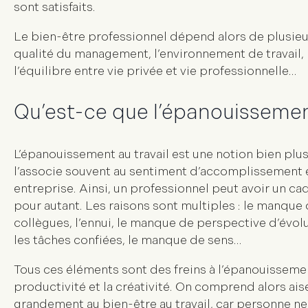
sont satisfaits.
Le bien-être professionnel dépend alors de plusieurs
qualité du management, l’environnement de travail, l
l’équilibre entre vie privée et vie professionnelle…
Qu’est-ce que l’épanouissement
L’épanouissement au travail est une
notion bien plus
l’associe souvent au
sentiment d’accomplissement et
entreprise. Ainsi, un professionnel peut avoir un ca
pour autant. Les raisons sont multiples : le manque
collègues, l’ennui, le manque de perspective d’évol
les tâches confiées, le manque de sens…
Tous ces éléments sont des
freins à l’épanouisseme
productivité et la créativité. On comprend alors ai
grandement au bien-être au travail, car personne n