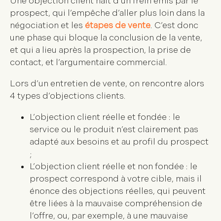
Une objection client naît d’un frein émis par le
prospect, qui l’empêche d’aller plus loin dans la
négociation et les
étapes de vente
. C’est donc
une phase qui bloque la
conclusion de la vente
,
et qui a lieu après la prospection, la prise de
contact, et l’argumentaire commercial.
Lors d’un
entretien de vente
, on rencontre alors
4 types d’objections clients.
L’
objection client réelle et fondée
: le
service ou le produit n’est clairement pas
adapté aux besoins et au profil du prospect
;
L’
objection client réelle et non fondée
: le
prospect correspond à votre cible, mais il
énonce des objections réelles, qui peuvent
être liées à la mauvaise compréhension de
l’offre, ou, par exemple, à une mauvaise