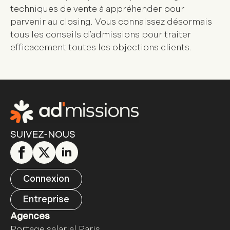
techniques de vente à appréhender pour
parvenir au closing. Vous connaissez désormais
tous les conseils d’admissions pour
traiter
efficacement toutes les objections clients
.
SUIVEZ-NOUS
Connexion
Entreprise
Agences
Portage salarial Paris