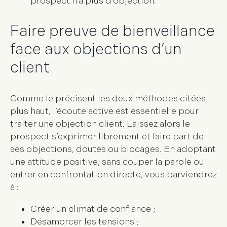
prospect n’a plus d’objection.
Faire preuve de bienveillance
face aux objections d’un
client
Comme le précisent les deux méthodes citées
plus haut, l’écoute active est essentielle pour
traiter une objection client
. Laissez alors le
prospect s’exprimer librement et faire part de
ses objections, doutes ou blocages. En adoptant
une attitude positive, sans couper la parole ou
entrer en confrontation directe, vous parviendrez
à :
Créer un
climat de confiance
;
Désamorcer les tensions ;