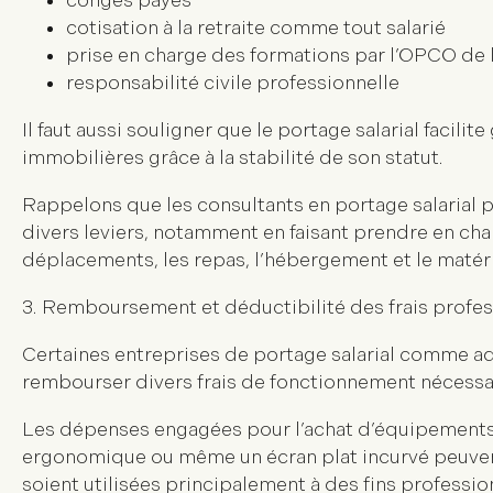
congés payés
cotisation à la retraite comme tout salarié
prise en charge des formations par l’OPCO de l
responsabilité civile professionnelle
Il faut aussi souligner que le portage salarial facil
immobilières grâce à la stabilité de son statut.
Rappelons que les consultants en portage salarial 
divers leviers, notamment en faisant prendre en charg
déplacements, les repas, l’hébergement et le matéri
3.
Remboursement et déductibilité des frais profes
Certaines entreprises de portage salarial comme adm
rembourser divers frais de fonctionnement nécessair
Les dépenses engagées pour l’achat d’équipements
ergonomique ou même un écran plat incurvé peuvent
soient utilisées principalement à des fins professio