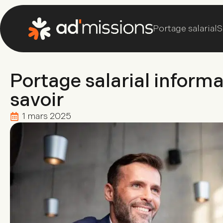
Portage salarial
S
Portage salarial informat
savoir
1 mars 2025