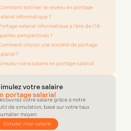
Comment estimer le revenu en portage
salarial informatique ?
Portage salarial informatique à l’ère de l’IA :
quelles perspectives ?
Comment choisir une société de portage
alarial ?
Simulez votre salaire en portage salarial
imulez votre salaire
n portage salarial
écouvrez votre salaire grâce à notre
util de simulation, basé sur votre taux
ournalier moyen.
Simuler mon salaire