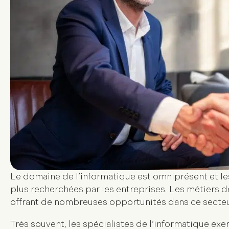
Le domaine de l’informatique est omniprésent et l
plus recherchées par les entreprises. Les métiers 
offrant de nombreuses opportunités dans ce secteu
Très souvent, les spécialistes de l’informatique exe