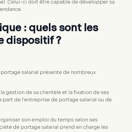
el. Celui-ci doit être capable de développer sa
épendance.
ique : quels sont les
 dispositif ?
 portage salarial présente de nombreux
 gestion de sa clientèle et la fixation de ses
a part de l’entreprise de portage salarial ou de
r organiser son emploi du temps selon ses
ciété de portage salarial prend en charge les