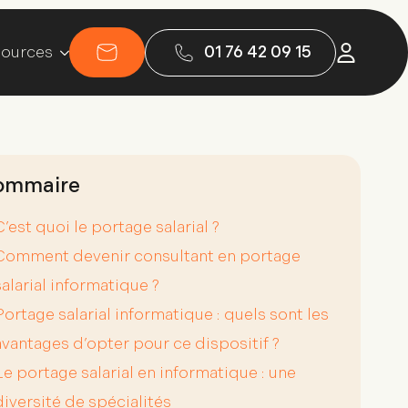
ources
01 76 42 09 15
ommaire
C’est quoi le portage salarial ?
Comment devenir consultant en portage
salarial informatique ?
Portage salarial informatique : quels sont les
avantages d’opter pour ce dispositif ?
Le portage salarial en informatique : une
diversité de spécialités