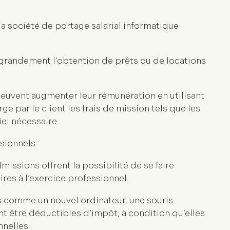
a société de portage salarial informatique
ite grandement l’obtention de prêts ou de locations
peuvent augmenter leur rémunération en utilisant
e par le client les frais de mission tels que les
el nécessaire.
sionnels
issions offrent la possibilité de se faire
es à l’exercice professionnel.
 comme un nouvel ordinateur, une souris
 être déductibles d’impôt, à condition qu’elles
nnelles.