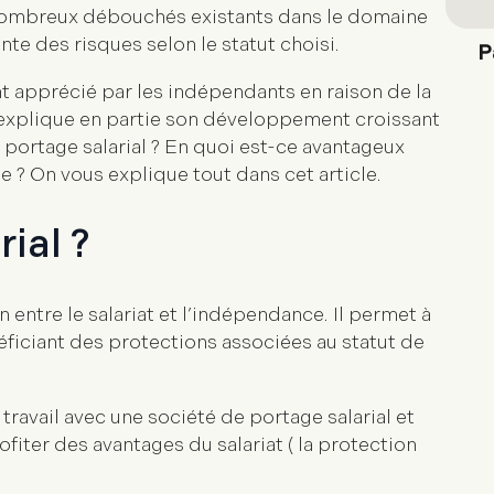
 nombreux débouchés existants dans le domaine
te des risques selon le statut choisi.
P
nt apprécié par les indépendants en raison de la
 qui explique en partie son développement croissant
 portage salarial ? En quoi est-ce avantageux
e ? On vous explique tout dans cet article.
rial ?
 entre le salariat et l’indépendance. Il permet à
ficiant des protections associées au statut de
ravail avec une société de portage salarial et
ofiter des avantages du salariat ( la protection