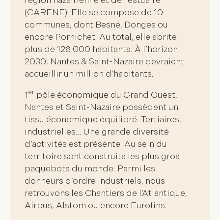
région nazairienne et de l’estuaire
(CARENE)
. Elle se compose de 10
communes, dont Besné, Donges ou
encore Pornichet. Au total, elle abrite
plus de
128 000 habitants
. À l’horizon
2030, Nantes & Saint-Nazaire devraient
accueillir un million d’habitants.
er
1
pôle économique du Grand Ouest
,
Nantes et Saint-Nazaire possèdent un
tissu économique équilibré
. Tertiaires,
industrielles… Une grande diversité
d’activités est présente. Au sein du
territoire sont construits les
plus gros
paquebots du monde
. Parmi les
donneurs d’ordre industriels, nous
retrouvons les Chantiers de l’Atlantique,
Airbus, Alstom ou encore Eurofins.