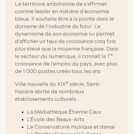
Le territoire ambitionne de s’affirmer
comme leader en matière d’
économie
bleue
. Il souhaite être à la pointe dans le
domaine de l’
industrie du futur
. Le
dynamisme de son économie lui permet
d’afficher un
taux de croissance cinq fois
plus élevé que la moyenne française
. Dans
re
le secteur du numérique, il connaît la
1
croissance de l’emploi du pays
, avec plus
de 1 000 postes créés tous les ans.
e
Ville nouvelle du XIX
siècle, Saint-
Nazaire abrite de nombreux
établissements culturels
:
La Médiathèque Étienne Caux
L’École des Beaux-Arts
Le Conservatoire musique et danse