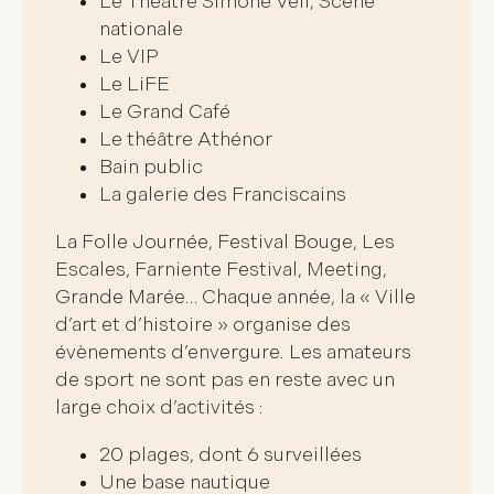
Le Théâtre Simone Veil, Scène
nationale
Le VIP
Le LiFE
Le Grand Café
Le théâtre Athénor
Bain public
La galerie des Franciscains
La Folle Journée, Festival Bouge, Les
Escales, Farniente Festival, Meeting,
Grande Marée… Chaque année, la «
Ville
d’art et d’histoire
» organise des
évènements d’envergure
. Les amateurs
de sport ne sont pas en reste avec un
large choix d’activités
:
20 plages, dont 6 surveillées
Une base nautique