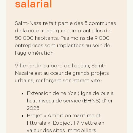
salarial
Saint-Nazaire fait partie des 5 communes
de la côte atlantique comptant plus de
50 000 habitants. Pas moins de
9 000
entreprises
sont implantées au sein de
l’agglomération.
Ville-jardin au bord de l’océan, Saint-
Nazaire est au cœur de
grands projets
urbains
, renforçant son attractivité :
Extension de hélYce (ligne de bus à
haut niveau de service (BHNS) d’ici
2025
Projet « Ambition maritime et
littorale ». L’objectif ? Mettre en
valeur des sites immobiliers