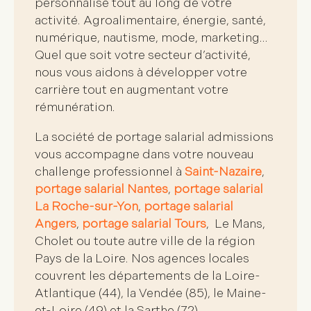
personnalisé
tout au long de votre
activité. Agroalimentaire, énergie, santé,
numérique, nautisme, mode, marketing…
Quel que soit votre secteur d’activité,
nous vous aidons à
développer votre
carrière
tout en
augmentant votre
rémunération
.
La
société de portage salarial admissions
vous accompagne dans votre
nouveau
challenge professionnel
à
Saint-Nazaire
,
portage salarial Nantes
,
portage salarial
La Roche-sur-Yon
,
portage salarial
Angers
,
portage salarial Tours
, Le Mans,
Cholet ou toute autre ville de la région
Pays de la Loire. Nos agences locales
couvrent les départements de la Loire-
Atlantique (44), la Vendée (85), le Maine-
et-Loire (49) et la Sarthe (72).