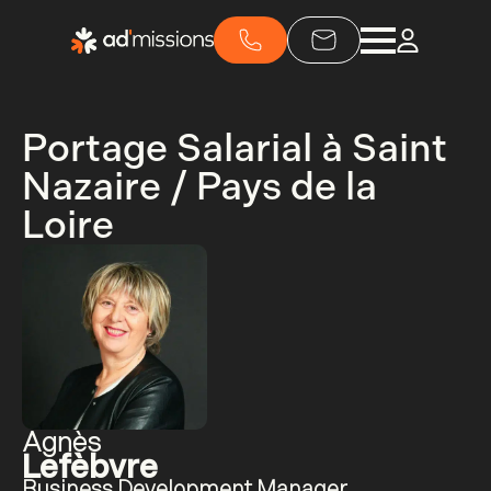
Portage Salarial à Saint
Nazaire / Pays de la
Loire
Agnès
Lefèbvre
Business Development Manager