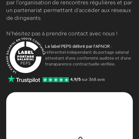
par l’organisation de rencontres régulières et par
un partenariat permettant d’accéder aux réseaux
de dirigeants.
N’hésitez pas à prendre contact avec nous !
Le label PEPS délivré par l'AFNOR
:
référentiel indépendant du portage salarial
attestant d’une conformité auditée et d’une
transparence contractuelle vérifiée.