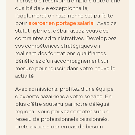
Incroyable
réservoir d’emplois
doté d’une
qualité de vie exceptionnelle
,
l’agglomération nazairienne est parfaite
pour
exercer en portage salarial
. Avec ce
statut hybride, débarrassez-vous des
contraintes administratives. Développez
vos compétences stratégiques en
réalisant des formations qualifiantes.
Bénéficiez d’un
accompagnement sur
mesure
pour réussir dans votre nouvelle
activité.
Avec
admissions
, profitez d’une
équipe
d’experts nazairiens
à votre service. En
plus d’être soutenu par notre délégué
régional, vous pouvez compter sur un
réseau de professionnels passionnés
,
prêts à vous aider en cas de besoin.